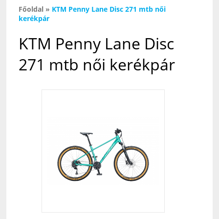
Főoldal
»
KTM Penny Lane Disc 271 mtb női
kerékpár
KTM Penny Lane Disc
271 mtb női kerékpár