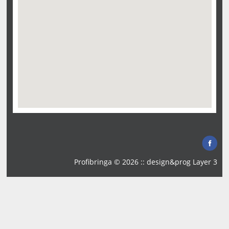
Profibringa © 2026 :: design&prog
Layer 3