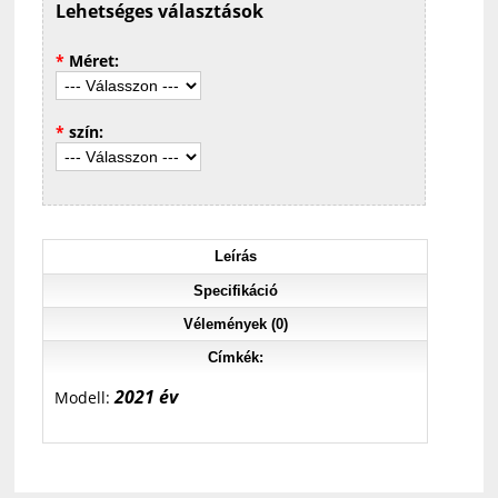
Lehetséges választások
*
Méret:
*
szín:
Leírás
Specifikáció
Vélemények (0)
Címkék:
2021 év
Modell: