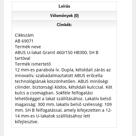
Leírás
Vélemények (0)
Címkék:
Cikkszám
AB 69071
Termék neve
ABUS U-lakat Granit 460/150 HB300, SH B
tartóval
Termék ismertető
12 mm-es parabola ív. Dupla, kétoldali zárás az
innovatív, szabadalmaztatott ABUS erőcella
technológiának köszönhetően. ABUS minőségi
cilinder, biztonsági kódos, kétoldali kulccsal. Két
kulcs a csomagban. Sokféle felfogatási
lehetőséggel a lakat szállításához. Lakatív belső
magasság: 300 mm, lakatív belső szélesség: 109
mm. SH B felfogatással, amely kifejezetten a 12-
14 mm-es U-lakatok szállításához lett
kifejlesztve.