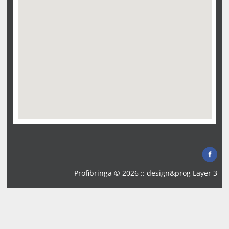
Profibringa © 2026 :: design&prog
Layer 3