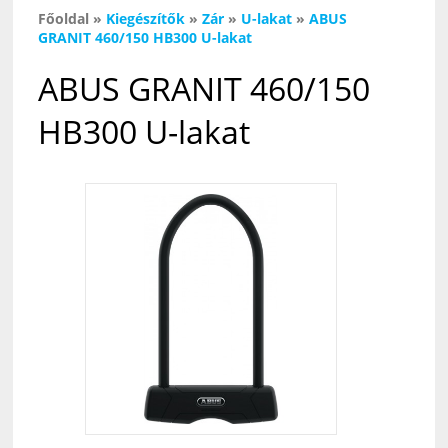
Főoldal
»
Kiegészítők
»
Zár
»
U-lakat
»
ABUS
GRANIT 460/150 HB300 U-lakat
ABUS GRANIT 460/150
HB300 U-lakat