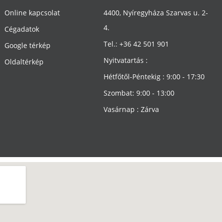
Online kapcsolat
4400, Nyíregyháza Szarvas u. 2-
4.
Cégadatok
Tel.: +36 42 501 901
Google térkép
Nyitvatartás :
Oldaltérkép
Hétfőtől-Péntekig : 9:00 - 17:30
Szombat: 9:00 - 13:00
Vasárnap : Zárva