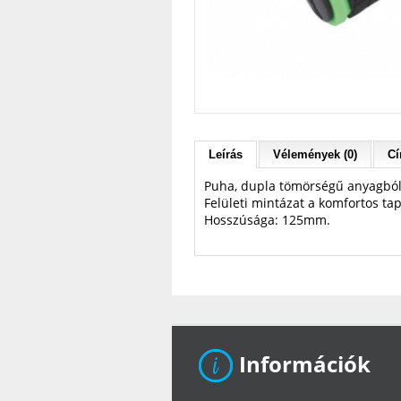
Leírás
Vélemények (0)
Cí
Puha, dupla tömörségű anyagból
Felületi mintázat a komfortos ta
Hosszúsága: 125mm.
Információk