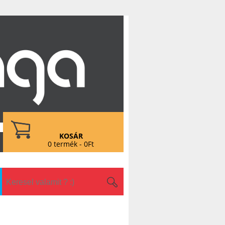
KOSÁR
0 termék - 0Ft