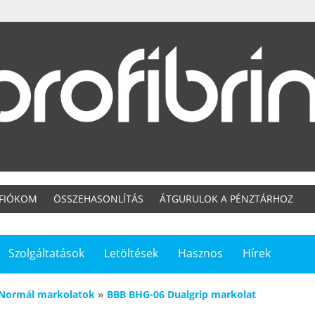
 FIÓKOM
ÖSSZEHASONLÍTÁS
ÁTGURULOK A PÉNZTÁRHOZ
Szolgáltatások
Letöltések
Hasznos
Hírek
Normál markolatok
»
BBB BHG-06 Dualgrip markolat