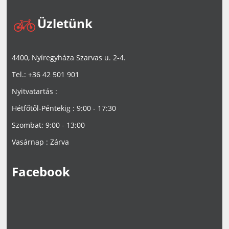
Üzletünk
4400, Nyíregyháza Szarvas u. 2-4.
Tel.: +36 42 501 901
Nyitvatartás :
Hétfőtől-Péntekig : 9:00 - 17:30
Szombat: 9:00 - 13:00
Vasárnap : Zárva
Facebook