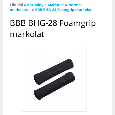
Főoldal
»
Kormány
»
Markolat
»
Normál
markolatok
»
BBB BHG-28 Foamgrip markolat
BBB BHG-28 Foamgrip
markolat