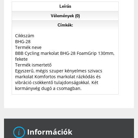
Leírás
Vélemények (0)
Címkék:
Cikkszám
BHG-28
Termék neve
BBB Cycling markolat BHG-28 FoamGrip 130mm,
fekete
Termék ismertető
Egyszerű, mégis szuper kényelmes szivacs
markolat Komfortos markolat rázkódás és
vibráció csökkentő tulajdonságokkal. Két
kormányvég dugó a csomagban.
Információk