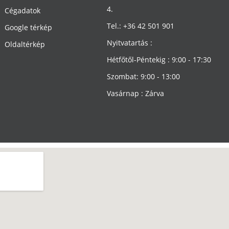
4.
Cégadatok
Tel.: +36 42 501 901
Google térkép
Nyitvatartás :
Oldaltérkép
Hétfőtől-Péntekig : 9:00 - 17:30
Szombat: 9:00 - 13:00
Vasárnap : Zárva