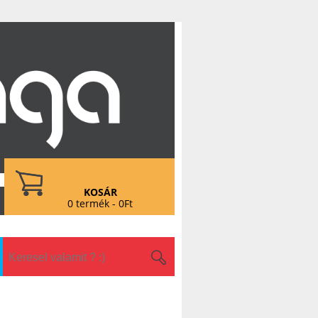
KOSÁR
0 termék - 0Ft