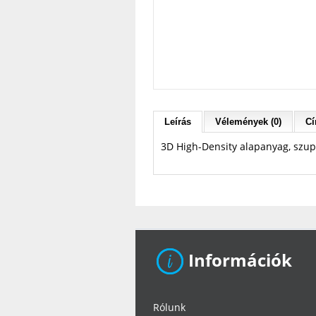
Leírás
Vélemények (0)
Cí
3D High-Density alapanyag, szup
Információk
Rólunk