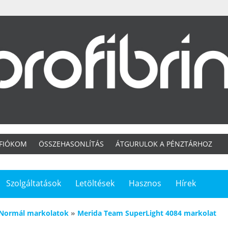
 FIÓKOM
ÖSSZEHASONLÍTÁS
ÁTGURULOK A PÉNZTÁRHOZ
Szolgáltatások
Letöltések
Hasznos
Hírek
Normál markolatok
»
Merida Team SuperLight 4084 markolat