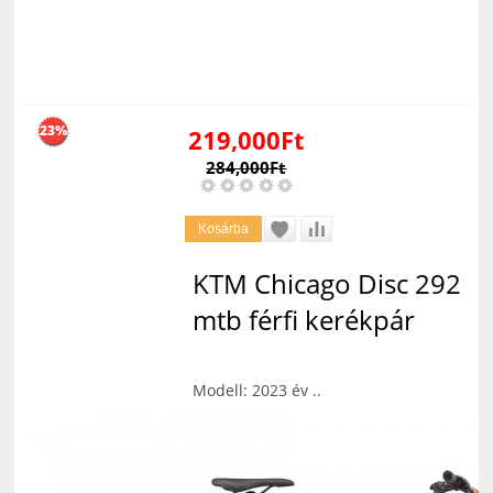
23%
219,000Ft
284,000Ft
KTM Chicago Disc 292
mtb férfi kerékpár
Modell: 2023 év ..