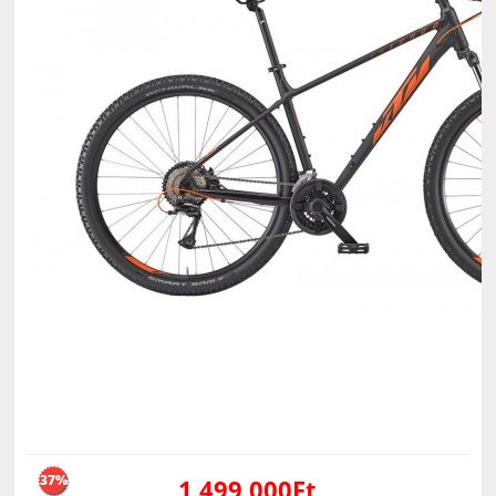
37%
1,499,000Ft