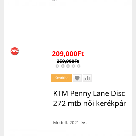
20%
209,000Ft
259,900Ft
KTM Penny Lane Disc
272 mtb női kerékpár
Modell: 2021 év ..