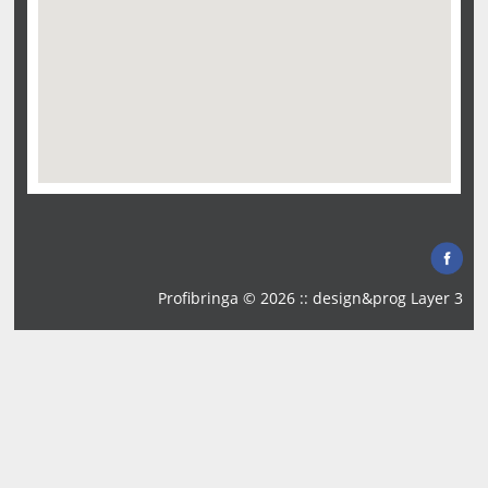
Profibringa © 2026 :: design&prog
Layer 3