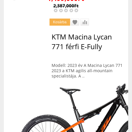
2,387,000Ft
KTM Macina Lycan
771 férfi E-Fully
Modell: 2023 év A Macina Lycan 771
2023 a KTM agilis all-mountain
specialistája. A ..