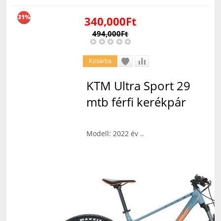
31%
340,000Ft
494,000Ft
KTM Ultra Sport 29
mtb férfi kerékpár
Modell: 2022 év ..