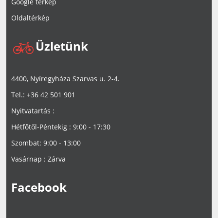
Google térkép
Oldaltérkép
Üzletünk
4400, Nyíregyháza Szarvas u. 2-4.
Tel.: +36 42 501 901
Nyitvatartás :
Hétfőtől-Péntekig : 9:00 - 17:30
Szombat: 9:00 - 13:00
Vasárnap : Zárva
Facebook