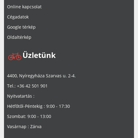
Online kapcsolat
Cégadatok
Google térkép
Oldaltérkép
Üzletünk
4400, Nyíregyháza Szarvas u. 2-4.
Tel.: +36 42 501 901
Nyitvatartás :
Hétfőtől-Péntekig : 9:00 - 17:30
Szombat: 9:00 - 13:00
Vasárnap : Zárva