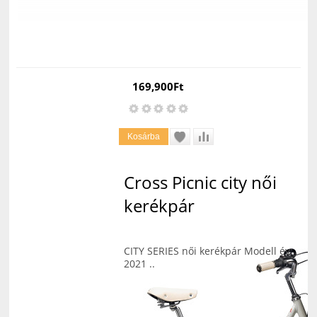
169,900Ft
Cross Picnic city női
kerékpár
CITY SERIES női kerékpár Modell év:
2021 ..