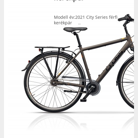
Modell év:2021 City Series férfi
kerékpár ..