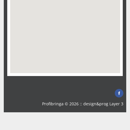
Profibringa © 2026 :: design&prog
Layer 3