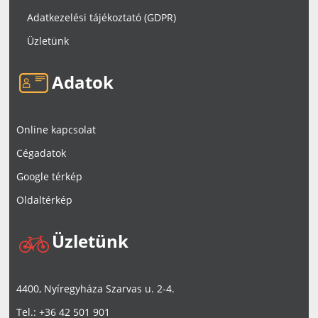
Adatkezelési tájékoztató (GDPR)
Üzletünk
Adatok
Online kapcsolat
Cégadatok
Google térkép
Oldaltérkép
Üzletünk
4400, Nyíregyháza Szarvas u. 2-4.
Tel.: +36 42 501 901