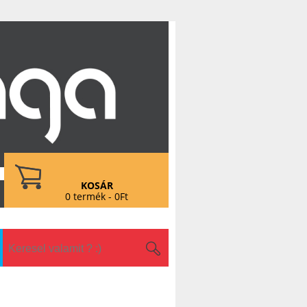
KOSÁR
0 termék - 0Ft