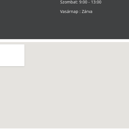
Szombat: 9:00 - 13:00
Vasárnap : Zárva