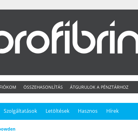
 FIÓKOM
ÖSSZEHASONLÍTÁS
ÁTGURULOK A PÉNZTÁRHOZ
Szolgáltatások
Letöltések
Hasznos
Hírek
bowden