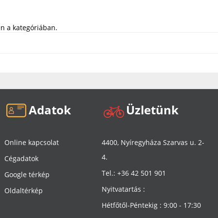
n a kategóriában.
Adatok
Üzletünk
Online kapcsolat
4400, Nyíregyháza Szarvas u. 2-
4.
Cégadatok
Tel.: +36 42 501 901
Google térkép
Nyitvatartás :
Oldaltérkép
Hétfőtől-Péntekig : 9:00 - 17:30