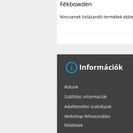
Fékbowden
Nincsenek listázandó termékek ebbe
Információk
Rólunk
Szállítási információk
Adatkezelési szabályzat
Webshop felhasználási
feltételek