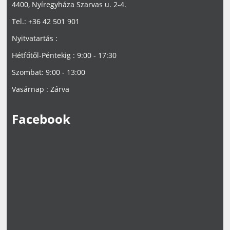
4400, Nyíregyháza Szarvas u. 2-4.
Tel.: +36 42 501 901
Nyitvatartás :
Hétfőtől-Péntekig : 9:00 - 17:30
Szombat: 9:00 - 13:00
Vasárnap : Zárva
Facebook