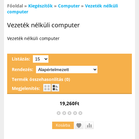
Főoldal
»
Kiegészítők
»
Computer
»
Vezeték nélküli
computer
Vezeték nélküli computer
Vezeték nélküli computer
Listázás:
Rendezés:
Termék összehasonlítás (0)
Megjelenítés:
19,260Ft