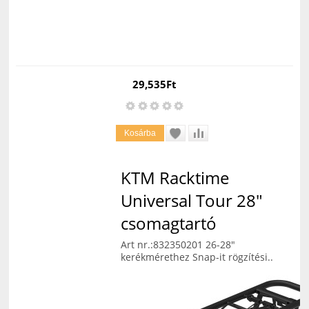
29,535Ft
KTM Racktime
Universal Tour 28"
csomagtartó
Art nr.:832350201 26-28"
kerékmérethez Snap-it rögzítési..