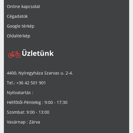
Online kapcsolat
Cégadatok
Google térkép
Oldaltérkép
Üzletünk
4400, Nyíregyháza Szarvas u. 2-4.
Tel.: +36 42 501 901
Nyitvatartás :
Hétfőtől-Péntekig : 9:00 - 17:30
Szombat: 9:00 - 13:00
Vasárnap : Zárva