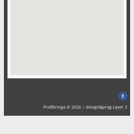
Profibringa © 2026 :: design&prog
Layer 3