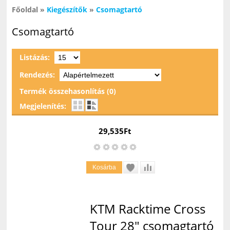
Főoldal
»
Kiegészítők
»
Csomagtartó
Csomagtartó
Listázás:
Rendezés:
Termék összehasonlítás (0)
Megjelenítés:
29,535Ft
KTM Racktime Cross
Tour 28" csomagtartó