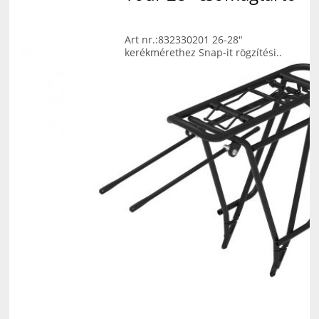
Art nr.:832330201 26-28"
kerékmérethez Snap-it rögzítési..