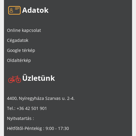
Adatok
Online kapcsolat
Cégadatok
Google térkép
Oldaltérkép
Üzletünk
4400, Nyíregyháza Szarvas u. 2-4.
Tel.: +36 42 501 901
Nyitvatartás :
Hétfőtől-Péntekig : 9:00 - 17:30