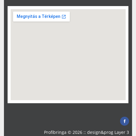
Profibringa © 2026 :: design&prog
Layer 3