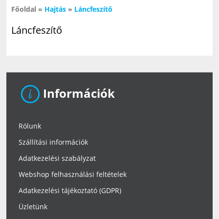
Főoldal
»
Hajtás
»
Láncfeszítő
Láncfeszítő
Információk
Rólunk
Szállítási információk
Adatkezelési szabályzat
Webshop felhasználási feltételek
Adatkezelési tájékoztató (GDPR)
Üzletünk