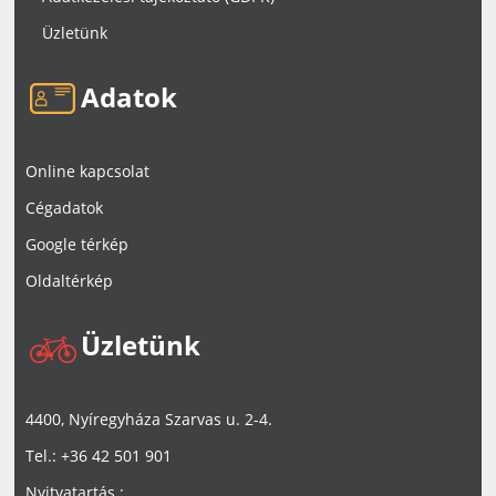
Üzletünk
Adatok
Online kapcsolat
Cégadatok
Google térkép
Oldaltérkép
Üzletünk
4400, Nyíregyháza Szarvas u. 2-4.
Tel.: +36 42 501 901
Nyitvatartás :