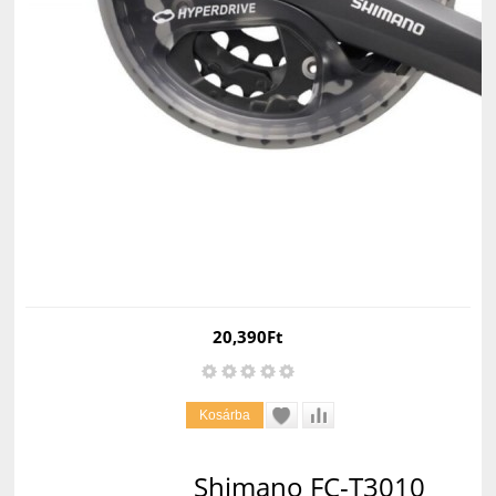
20,390Ft
Shimano FC-T3010