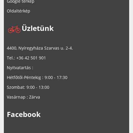
Google térkép
Oldaltérkép
Üzletünk
4400, Nyíregyháza Szarvas u. 2-4.
Tel.: +36 42 501 901
Nyitvatartás :
Hétfőtől-Péntekig : 9:00 - 17:30
Szombat: 9:00 - 13:00
Vasárnap : Zárva
Facebook