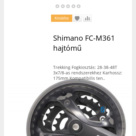
Shimano FC-M361
hajtómű
Trekking Fogkiosztás: 28-38-48T
3x7/8-as rendszerekhez Karhossz:
175mm Kompatibilis ten..