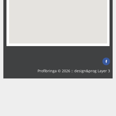
Profibringa © 2026 :: design&prog
Layer 3