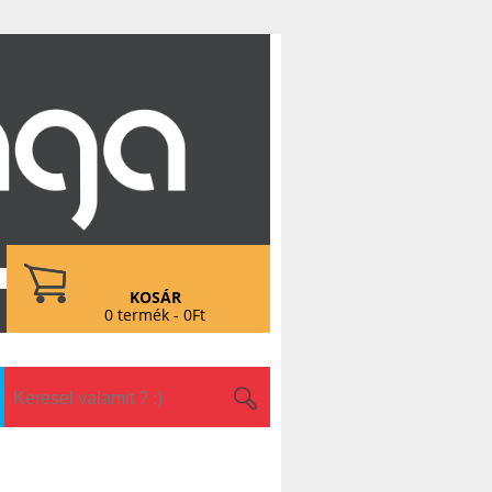
KOSÁR
0 termék - 0Ft