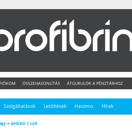
 FIÓKOM
ÖSSZEHASONLÍTÁS
ÁTGURULOK A PÉNZTÁRHOZ
Szolgáltatások
Letöltések
Hasznos
Hírek
ágy
»
AHEAD 1 coll