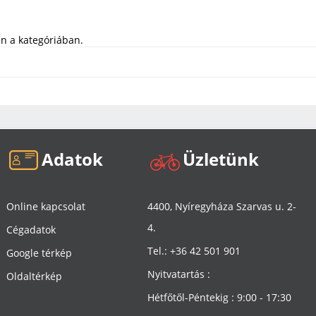
n a kategóriában.
Adatok
Üzletünk
Online kapcsolat
4400, Nyíregyháza Szarvas u. 2-
4.
Cégadatok
Tel.: +36 42 501 901
Google térkép
Nyitvatartás :
Oldaltérkép
Hétfőtől-Péntekig : 9:00 - 17:30