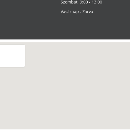
Szombat: 9:00 - 13:00
Vasárnap : Zárva