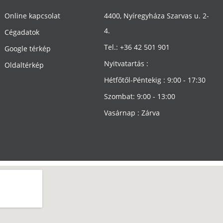
Online kapcsolat
4400, Nyíregyháza Szarvas u. 2-
4.
Cégadatok
Tel.: +36 42 501 901
Google térkép
Nyitvatartás :
Oldaltérkép
Hétfőtől-Péntekig : 9:00 - 17:30
Szombat: 9:00 - 13:00
Vasárnap : Zárva