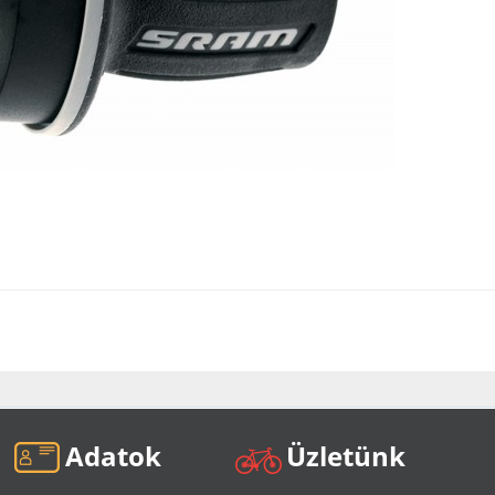
Adatok
Üzletünk