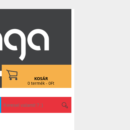
KOSÁR
0 termék - 0Ft