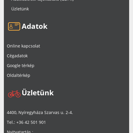
Üzletünk
Adatok
Online kapcsolat
Cégadatok
Google térkép
Oldaltérkép
Üzletünk
4400, Nyíregyháza Szarvas u. 2-4.
Tel.: +36 42 501 901
Nyitvatartás :