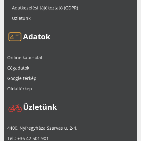
Adatkezelési tájékoztató (GDPR)
Üzletünk
Adatok
Online kapcsolat
Cégadatok
Google térkép
Oldaltérkép
Üzletünk
4400, Nyíregyháza Szarvas u. 2-4.
Tel.: +36 42 501 901