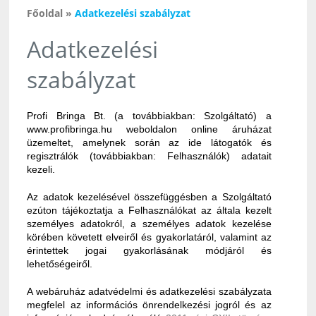
Főoldal
»
Adatkezelési szabályzat
Adatkezelési
szabályzat
Profi Bringa Bt. (a továbbiakban: Szolgáltató) a
www.profibringa.hu weboldalon online áruházat
üzemeltet, amelynek során az ide látogatók és
regisztrálók (továbbiakban: Felhasználók) adatait
kezeli.
Az adatok kezelésével összefüggésben a Szolgáltató
ezúton tájékoztatja a Felhasználókat az általa kezelt
személyes adatokról, a személyes adatok kezelése
körében követett elveiről és gyakorlatáról, valamint az
érintettek jogai gyakorlásának módjáról és
lehetőségeiről.
A webáruház adatvédelmi és adatkezelési szabályzata
megfelel az információs önrendelkezési jogról és az