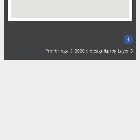
Profibringa © 2026 :: design&prog
Layer 3